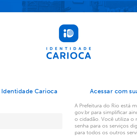
 Identidade Carioca
Acessar com su
A Prefeitura do Rio está 
gov.br para simplificar ai
o cidadão. Você utiliza 
senha para os serviços digi
para todos os outros ser